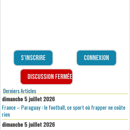
S'inscrire
Connexion
Discussion fermée
Derniers Articles
dimanche 5 juillet 2026
France – Paraguay : le football, ce sport où frapper ne coûte
rien
dimanche 5 juillet 2026