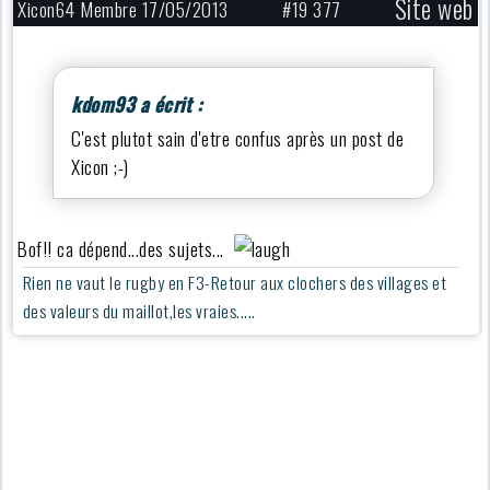
Site web
Xicon64 Membre 17/05/2013
#19 377
kdom93 a écrit :
C'est plutot sain d'etre confus après un post de
Xicon ;-)
Bof!! ca dépend...des sujets...
Rien ne vaut le rugby en F3-Retour aux clochers des villages et
des valeurs du maillot,les vraies.....