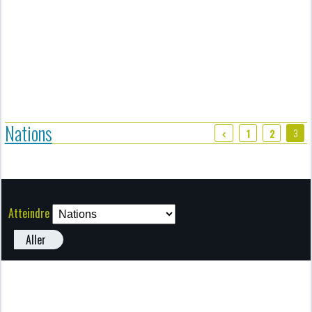
Nations
3
1
2
Atteindre
Aller