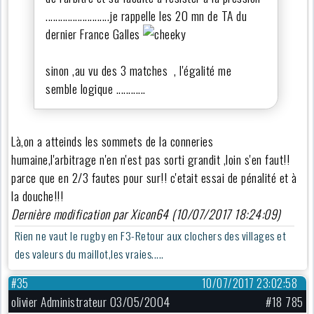
..........................je rappelle les 20 mn de TA du
dernier France Galles
sinon ,au vu des 3 matches , l'égalité me
semble logique ............
Là,on a atteinds les sommets de la conneries
humaine,l'arbitrage n'en n'est pas sorti grandit ,loin s'en faut!!
parce que en 2/3 fautes pour sur!! c'etait essai de pénalité et à
la douche!!!
Dernière modification par Xicon64 (10/07/2017 18:24:09)
Rien ne vaut le rugby en F3-Retour aux clochers des villages et
des valeurs du maillot,les vraies.....
#35
10/07/2017 23:02:58
olivier Administrateur 03/05/2004
#18 785