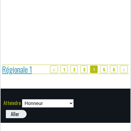
Régionale 1
4
1
2
3
5
6
Atteindre
Aller