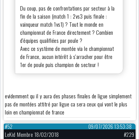
Du coup, pas de confrontations par secteur à la
fin de la saison (match 1 : 2vs3 puis finale :
vainqueur match 1vs1) ? Tout le monde en
championnat de France directement ? Combien
d'équipes qualifiées par poule ?
Avec ce système de montée via le championnat
de France, aucun intérêt à s'arracher pour être
1er de poule puis champion de secteur !
evidemment qu il y aura des phases finales de ligue simplement
pas de montées attitré par ligue ca sera ceux qui vont le plus
loin en championnat de france
#52
09/07/2026 13:53:38
LeKid Membre 18/02/2018
#229