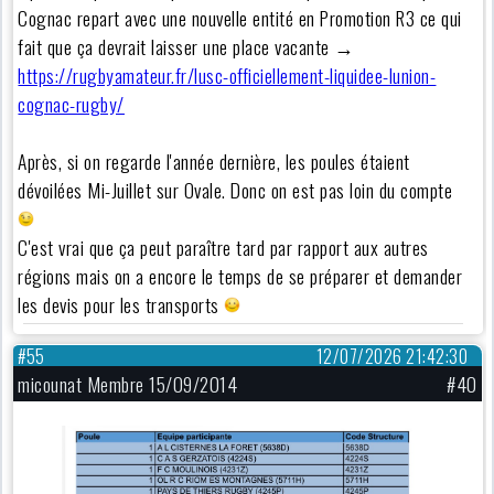
Cognac repart avec une nouvelle entité en Promotion R3 ce qui
fait que ça devrait laisser une place vacante →
https://rugbyamateur.fr/lusc-officiellement-liquidee-lunion-
cognac-rugby/
Après, si on regarde l'année dernière, les poules étaient
dévoilées Mi-Juillet sur Ovale. Donc on est pas loin du compte
C'est vrai que ça peut paraître tard par rapport aux autres
régions mais on a encore le temps de se préparer et demander
les devis pour les transports
#55
12/07/2026 21:42:30
micounat Membre 15/09/2014
#40