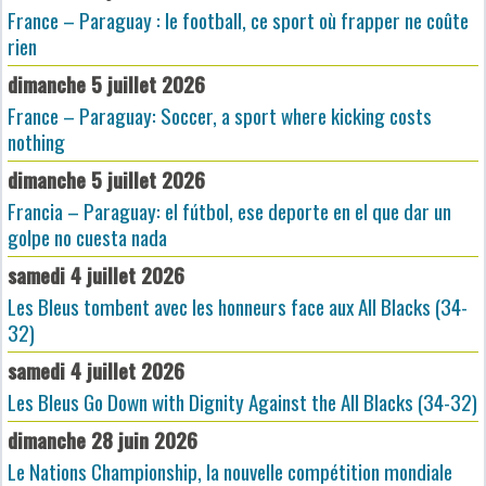
France – Paraguay : le football, ce sport où frapper ne coûte
rien
dimanche 5 juillet 2026
France – Paraguay: Soccer, a sport where kicking costs
nothing
dimanche 5 juillet 2026
Francia – Paraguay: el fútbol, ese deporte en el que dar un
golpe no cuesta nada
samedi 4 juillet 2026
Les Bleus tombent avec les honneurs face aux All Blacks (34-
32)
samedi 4 juillet 2026
Les Bleus Go Down with Dignity Against the All Blacks (34-32)
dimanche 28 juin 2026
Le Nations Championship, la nouvelle compétition mondiale