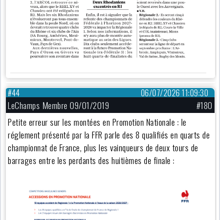
#44
06/07/2026 11:09:30
LeChamps Membre 09/01/2019
#180
Petite erreur sur les montées en Promotion Nationale : le
réglement présenté par la FFR parle des 8 qualifiés en quarts de
championnat de France, plus les vainqueurs de deux tours de
barrages entre les perdants des huitièmes de finale :