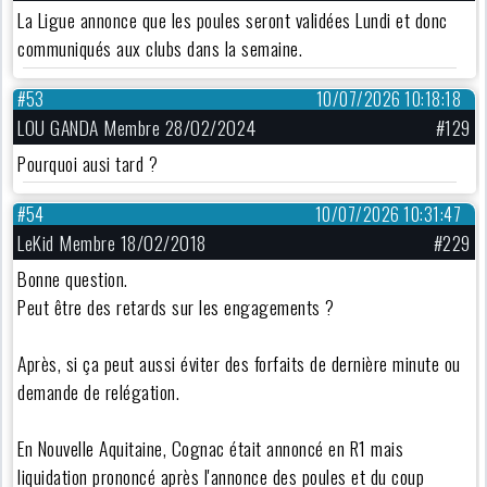
La Ligue annonce que les poules seront validées Lundi et donc
communiqués aux clubs dans la semaine.
#53
10/07/2026 10:18:18
LOU GANDA Membre 28/02/2024
#129
Pourquoi ausi tard ?
#54
10/07/2026 10:31:47
LeKid Membre 18/02/2018
#229
Bonne question.
Peut être des retards sur les engagements ?
Après, si ça peut aussi éviter des forfaits de dernière minute ou
demande de relégation.
En Nouvelle Aquitaine, Cognac était annoncé en R1 mais
liquidation prononcé après l'annonce des poules et du coup