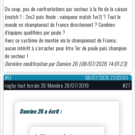
Du coup, pas de confrontations par secteur à la fin de la saison
(match 1 : 2vs3 puis finale : vainqueur match 1vs1) ? Tout le
monde en championnat de France directement ? Combien
d'équipes qualifiées par poule ?
Avec ce système de montée via le championnat de France,
aucun intérêt à s'arracher pour être 1er de poule puis champion
de secteur !
Dernière modification par Damien 26 (08/07/2026 14:01:23)
#51
08/07/2026 23:03:03
rugby tout terrain 26 Membre 28/07/2019
#27
Damien 26 a écrit :