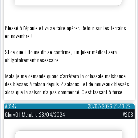
Blessé à l'épaule et va se faire opérer. Retour sur les terrains
en novembre !
Si ce que Titoune dit se confirme, un joker médical sera
obligatoirement nécessaire.
Mais je me demande quand s'arrêtera la colossale malchance
des blessés à foison depuis 2 saisons, et de nouveaux blessés
alors que la saison n'a pas commencé. C'est lassant à force …
#3147
28/07/2026 21:43:22
Glory01 Membre 28/04/2024
#208