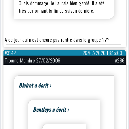
Ouais dommage. Je l'aurais bien gardé. Il a été
très performant la fin de saison dernière.
A ce jour qui n’est encore pas rentré dans le groupe ???
#3142
26/07/2026 18:15:03
Titoune Membre 27/02/2006
#286
Blairot a écrit :
Bentleys a écrit :