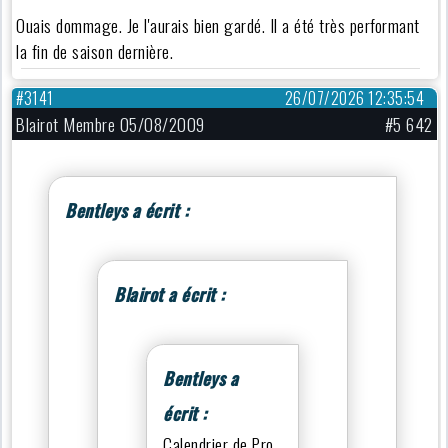
Ouais dommage. Je l'aurais bien gardé. Il a été très performant
la fin de saison dernière.
#3141
26/07/2026 12:35:54
Blairot Membre 05/08/2009
#5 642
Bentleys a écrit :
Blairot a écrit :
Bentleys a
écrit :
Calendrier de Pro