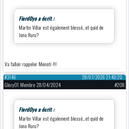
FierdOyo a écrit :
Martin Villar est également blessé…et quid de
Jono Ruru?
Va falloir rappeler Menoti !!!
#3146
28/07/2026 21:40:20
Glory01 Membre 28/04/2024
#208
FierdOyo a écrit :
Martin Villar est également blessé…et quid de
Jono Ruru?