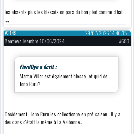
les absents plus les blessés on pars du bon pied comme d’hab
.,.,
#3149
29/07/2026 14:46:35
Bentleys Membre 10/06/2024
#680
FierdOyo a écrit :
Martin Villar est également blessé…et quid de
Jono Ruru?
Décidement.. Jono Ruru les collectionne en pré-saison.. Il y a
deux ans c'était la même à La Valbonne..