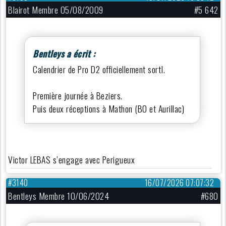
Blairot Membre 05/08/2009
#5 642
Bentleys a écrit :
Calendrier de Pro D2 officiellement sortI.
Première journée à Beziers.
Puis deux réceptions à Mathon (BO et Aurillac)
Victor LEBAS s’engage avec Perigueux
#3140
16/07/2026 07:07:32
Bentleys Membre 10/06/2024
#680