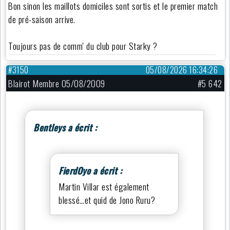
Bon sinon les maillots domiciles sont sortis et le premier match
de pré-saison arrive.
Toujours pas de comm' du club pour Starky ?
#3150
05/08/2026 16:34:26
Blairot Membre 05/08/2009
#5 642
Bentleys a écrit :
FierdOyo a écrit :
Martin Villar est également
blessé…et quid de Jono Ruru?