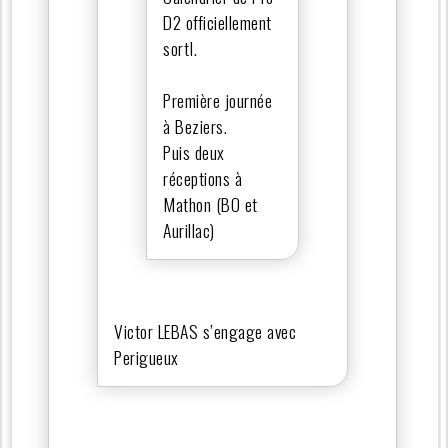
D2 officiellement
sortI.
Première journée
à Beziers.
Puis deux
réceptions à
Mathon (BO et
Aurillac)
Victor LEBAS s’engage avec
Perigueux