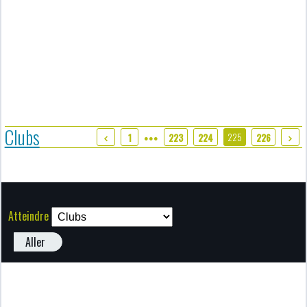
Clubs
225
1
223
224
226
●●●
Atteindre
Aller