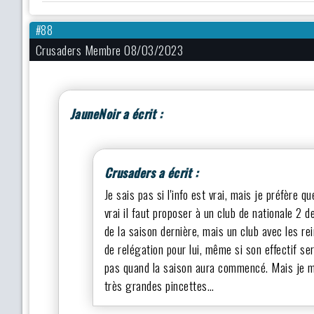
#88
Crusaders Membre 08/03/2023
JauneNoir a écrit :
Crusaders a écrit :
Je sais pas si l'info est vrai, mais je préfère 
vrai il faut proposer à un club de nationale 2 
de la saison dernière, mais un club avec les rei
de relégation pour lui, même si son effectif s
pas quand la saison aura commencé. Mais je m
très grandes pincettes…