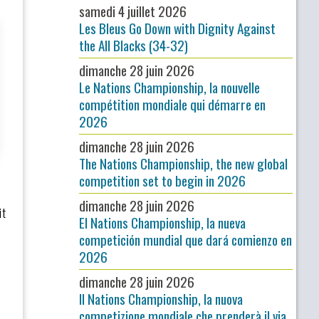
samedi 4 juillet 2026
Les Bleus Go Down with Dignity Against
the All Blacks (34-32)
dimanche 28 juin 2026
Le Nations Championship, la nouvelle
compétition mondiale qui démarre en
2026
dimanche 28 juin 2026
The Nations Championship, the new global
competition set to begin in 2026
dimanche 28 juin 2026
it
El Nations Championship, la nueva
competición mundial que dará comienzo en
2026
dimanche 28 juin 2026
Il Nations Championship, la nuova
competizione mondiale che prenderà il via