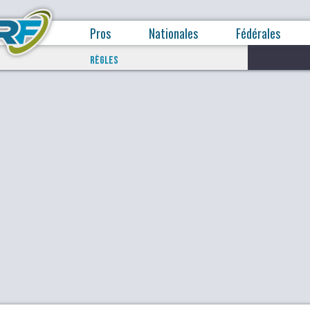
Pros
Nationales
Fédérales
RÈGLES