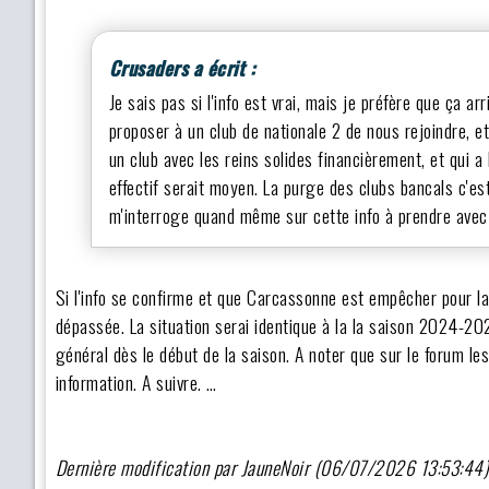
Crusaders a écrit :
Je sais pas si l'info est vrai, mais je préfère que ça ar
proposer à un club de nationale 2 de nous rejoindre, e
un club avec les reins solides financièrement, et qui a 
effectif serait moyen. La purge des clubs bancals c'e
m'interroge quand même sur cette info à prendre avec
Si l'info se confirme et que Carcassonne est empêcher pour la
dépassée. La situation serai identique à la la saison 2024-2
général dès le début de la saison. A noter que sur le forum le
information. A suivre. …
Dernière modification par JauneNoir (06/07/2026 13:53:44