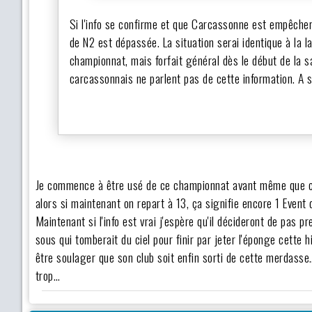
Si l'info se confirme et que Carcassonne est empêcher 
de N2 est dépassée. La situation serai identique à la
championnat, mais forfait général dès le début de la s
carcassonnais ne parlent pas de cette information. A s
Je commence à être usé de ce championnat avant même que com
alors si maintenant on repart à 13, ça signifie encore 1 Event 
Maintenant si l'info est vrai j'espère qu'il décideront de pas 
sous qui tomberait du ciel pour finir par jeter l'éponge cette 
être soulager que son club soit enfin sorti de cette merdasse
trop…