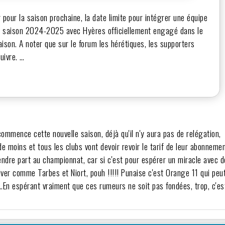
pour la saison prochaine, la date limite pour intégrer une équipe
 la saison 2024-2025 avec Hyères officiellement engagé dans le
aison. A noter que sur le forum les hérétiques, les supporters
uivre. …
mence cette nouvelle saison, déjà qu'il n'y aura pas de relégation,
de moins et tous les clubs vont devoir revoir le tarif de leur abonnemen
prendre part au championnat, car si c'est pour espérer un miracle avec 
hiver comme Tarbes et Niort, pouh !!!!! Punaise c'est Orange 11 qui peu
…En espérant vraiment que ces rumeurs ne soit pas fondées, trop, c'es