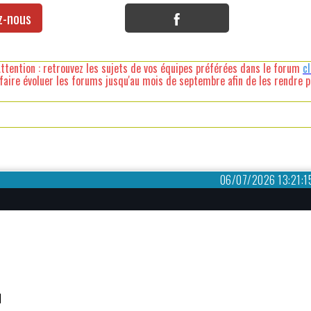
z-nous
ttention : retrouvez les sujets de vos équipes préférées dans le forum
c
faire évoluer les forums jusqu'au mois de septembre afin de les rendre pl
06/07/2026 13:21:1
ul