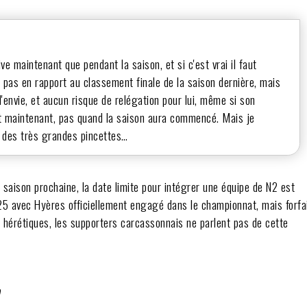
rive maintenant que pendant la saison, et si c'est vrai il faut
t pas en rapport au classement finale de la saison dernière, mais
l'envie, et aucun risque de relégation pour lui, même si son
st maintenant, pas quand la saison aura commencé. Mais je
 des très grandes pincettes…
 saison prochaine, la date limite pour intégrer une équipe de N2 est
025 avec Hyères officiellement engagé dans le championnat, mais forfa
s hérétiques, les supporters carcassonnais ne parlent pas de cette
)