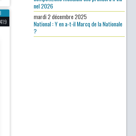
nel 2026
3
mardi 2 décembre 2025
 419
National : Y en a-t-il Marcq de la Nationale
?