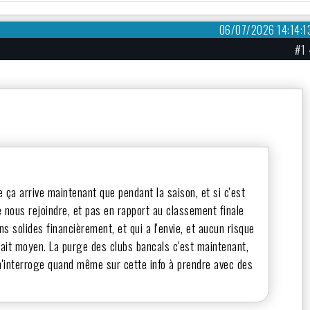
06/07/2026 14:14:1
#1
que ça arrive maintenant que pendant la saison, et si c'est
de nous rejoindre, et pas en rapport au classement finale
ns solides financièrement, et qui a l'envie, et aucun risque
erait moyen. La purge des clubs bancals c'est maintenant,
'interroge quand même sur cette info à prendre avec des