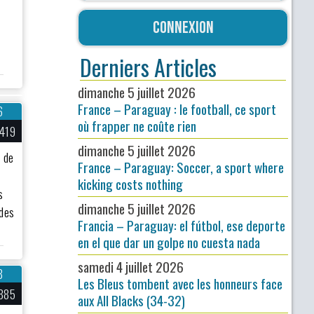
Connexion
Derniers Articles
dimanche 5 juillet 2026
France – Paraguay : le football, ce sport
6
où frapper ne coûte rien
 419
dimanche 5 juillet 2026
b de
France – Paraguay: Soccer, a sport where
kicking costs nothing
s
dimanche 5 juillet 2026
ndes
Francia – Paraguay: el fútbol, ese deporte
en el que dar un golpe no cuesta nada
samedi 4 juillet 2026
8
Les Bleus tombent avec les honneurs face
885
aux All Blacks (34-32)