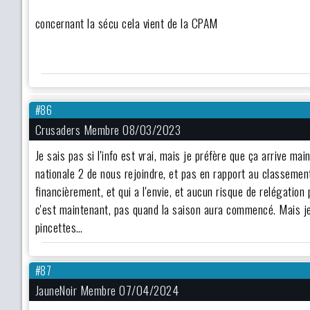
concernant la sécu cela vient de la CPAM
#86
Crusaders Membre 08/03/2023
Je sais pas si l'info est vrai, mais je préfère que ça arrive mai
nationale 2 de nous rejoindre, et pas en rapport au classement
financièrement, et qui a l'envie, et aucun risque de relégation
c'est maintenant, pas quand la saison aura commencé. Mais j
pincettes…
#87
JauneNoir Membre 07/04/2024