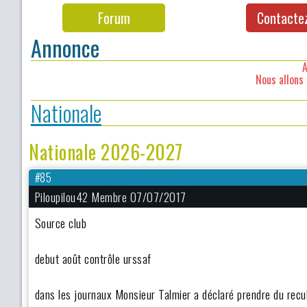
Forum
Contacte
Annonce
A
Nous allons 
Nationale
Nationale 2026-2027
#85
Piloupilou42 Membre 07/07/2017
Source club
debut août contrôle urssaf
dans les journaux Monsieur Talmier a déclaré prendre du rec