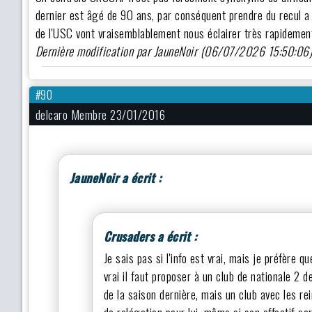
dernier est âgé de 90 ans, par conséquent prendre du recul 
de l'USC vont vraisemblablement nous éclairer très rapidemen
Dernière modification par JauneNoir (06/07/2026 15:50:06
#90
delcaro Membre 23/01/2016
JauneNoir a écrit :
Crusaders a écrit :
Je sais pas si l'info est vrai, mais je préfère 
vrai il faut proposer à un club de nationale 2 
de la saison dernière, mais un club avec les rei
de relégation pour lui, même si son effectif s