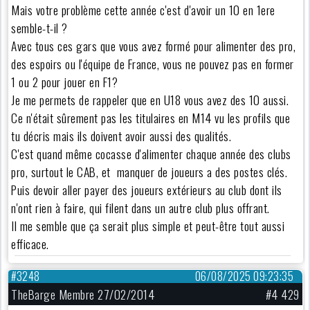
Mais votre problème cette année c'est d'avoir un 10 en 1ere
semble-t-il ?
Avec tous ces gars que vous avez formé pour alimenter des pro,
des espoirs ou l'équipe de France, vous ne pouvez pas en former
1 ou 2 pour jouer en F1?
Je me permets de rappeler que en U18 vous avez des 10 aussi.
Ce n'était sûrement pas les titulaires en M14 vu les profils que
tu décris mais ils doivent avoir aussi des qualités.
C'est quand même cocasse d'alimenter chaque année des clubs
pro, surtout le CAB, et manquer de joueurs a des postes clés.
Puis devoir aller payer des joueurs extérieurs au club dont ils
n'ont rien à faire, qui filent dans un autre club plus offrant.
Il me semble que ça serait plus simple et peut-être tout aussi
efficace.
#3248
06/08/2025 09:23:35
TheBarge Membre 27/02/2014
#4 429