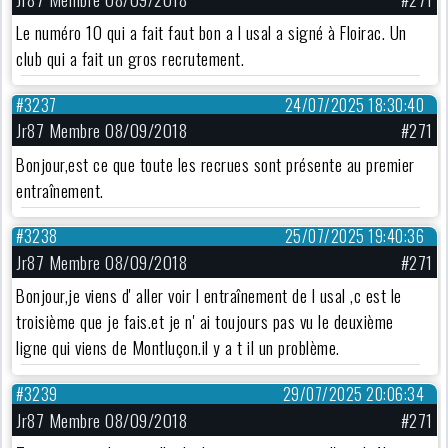
Le numéro 10 qui a fait faut bon a l usal a signé à Floirac. Un
club qui a fait un gros recrutement.
#3237
24/07/2025 18:30:40
Jr87 Membre 08/09/2018
#271
Bonjour,est ce que toute les recrues sont présente au premier
entraînement.
#3238
25/07/2025 19:40:36
Jr87 Membre 08/09/2018
#271
Bonjour,je viens d' aller voir l entraînement de l usal ,c est le
troisième que je fais.et je n' ai toujours pas vu le deuxième
ligne qui viens de Montluçon.il y a t il un problème.
#3239
29/07/2025 20:06:34
Jr87 Membre 08/09/2018
#271