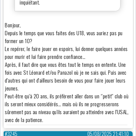
inquiétant.
Bonjour,
Depuis le temps que vous faites des U18, vous auriez pas pu
former un 10?
Le repérer, le faire jouer en espoirs, lui donner quelques années
pour murir et lui faire prendre confiance…
Après, il faut dire que vous êtes tout le temps en entente. Une
fois avec St Léonard et/ou Panazol où je ne sais qui. Puis avec
d'autres qui ont d'ailleurs besoin de vous pour faire jouer leurs
jeunes.
Peut-être qu'à 20 ans, ils préfèrent aller dans un ‘’petit'' club où
ils seront mieux considérés… mais où ils ne progresserons
sûrement pas au niveau qu'ils auraient pu atteindre avec l'USAL,
avec de la patience.
#3245
05/08/2025 21:41:10