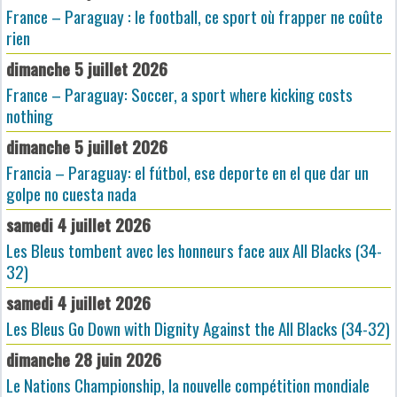
France – Paraguay : le football, ce sport où frapper ne coûte
rien
dimanche 5 juillet 2026
France – Paraguay: Soccer, a sport where kicking costs
nothing
dimanche 5 juillet 2026
Francia – Paraguay: el fútbol, ese deporte en el que dar un
golpe no cuesta nada
samedi 4 juillet 2026
Les Bleus tombent avec les honneurs face aux All Blacks (34-
32)
samedi 4 juillet 2026
Les Bleus Go Down with Dignity Against the All Blacks (34-32)
dimanche 28 juin 2026
Le Nations Championship, la nouvelle compétition mondiale