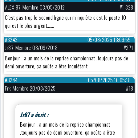
ALEX 87 Membre 03/05/2012
#1 328
C'est pas trop le second ligne qui m'inquiète c'est le poste 10
qui est le plus urgent…….
#3243
05/08/2025 13:09:55
Jr87 Membre 08/09/2018
#271
Bonjour , a un mois de la reprise championnat ,toujours pas de
demi ouverture, ça coûte a être inquiétant.
#3244
05/08/2025 16:05:18
Frk Membre 20/03/2025
#18
Jr87 a écrit :
Bonjour , a un mois de la reprise championnat
,toujours pas de demi ouverture, ça coûte a être