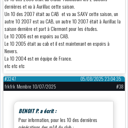
dernières et va à Aurillac cette saison.
Un 10 des 2007 était au CAB et va au SAXV cette saison, un
autre 10 2007 est au CAB, un autre 10 2007 était à Aurillac la
saison dernière et part à Clermont pour les études.
Le 10 2006 est en espoirs au CAB.
Le 10 2005 était au cab et il est maintenant en espoirs à
Nevers.
La 10 2004 est en équipe de France.
etc etc etc
#3247
05/08/2025 23:04:35
frkfrk Membre 10/07/2025
#38
BENOIT P. a écrit :
Pour information, pour les 10 des dernières
générations des m14 du club :