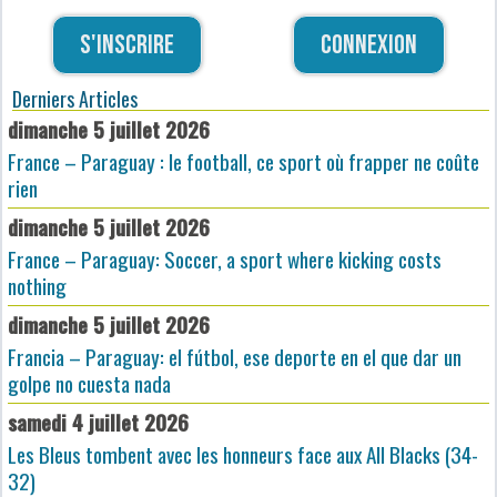
S'inscrire
Connexion
Derniers Articles
dimanche 5 juillet 2026
France – Paraguay : le football, ce sport où frapper ne coûte
rien
dimanche 5 juillet 2026
France – Paraguay: Soccer, a sport where kicking costs
nothing
dimanche 5 juillet 2026
Francia – Paraguay: el fútbol, ese deporte en el que dar un
golpe no cuesta nada
samedi 4 juillet 2026
Les Bleus tombent avec les honneurs face aux All Blacks (34-
32)