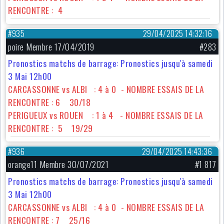
RENCONTRE : 4
#935
29/04/2025 14:32:16
poire Membre 17/04/2019
#283
Pronostics matchs de barrage: Pronostics jusqu'à samedi
3 Mai 12h00
CARCASSONNE vs ALBI : 4 à 0 - NOMBRE ESSAIS DE LA
RENCONTRE : 6 30/18
PERIGUEUX vs ROUEN : 1 à 4 - NOMBRE ESSAIS DE LA
RENCONTRE : 5 19/29
#936
29/04/2025 14:43:36
orange11 Membre 30/07/2021
#1 817
Pronostics matchs de barrage: Pronostics jusqu'à samedi
3 Mai 12h00
CARCASSONNE vs ALBI : 4 à 0 - NOMBRE ESSAIS DE LA
RENCONTRE : 7 25/16