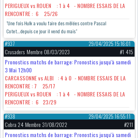
PERIGUEUX vs ROUEN : 1 à 4 - NOMBRE ESSAIS DE LA
RENCONTRE : 6 25/26
"Une fois Hulk a voulu faire des mêlées contre Pascal
Cotet...depuis ce jour il vend du maïs"
#937
29/04/2025 15:16:01
Crusaders Membre 08/03/2023
#1 415
Pronostics matchs de barrage: Pronostics jusqu'à samedi
3 Mai 12h00
CARCASSONNE vs ALBI : 4 à 0 - NOMBRE ESSAIS DE LA
RENCONTRE : 7 25/17
PERIGUEUX vs ROUEN : 1 à 4 - NOMBRE ESSAIS DE LA
RENCONTRE : 6 23/29
#938
29/04/2025 16:55:11
Cobra 24 Membre 31/08/2022
#211
Pronostics matchs de barrage: Pronostics jusqu'à samedi