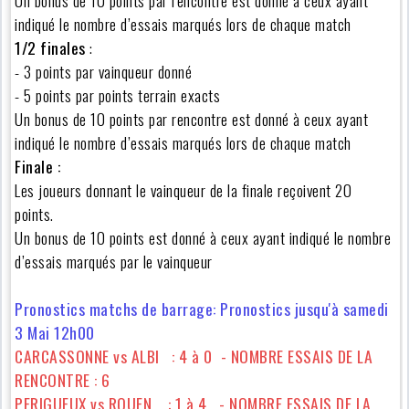
Un bonus de 10 points par rencontre est donné à ceux ayant
indiqué le nombre d’essais marqués lors de chaque match
1/2 finales
:
- 3 points par vainqueur donné
- 5 points par points terrain exacts
Un bonus de 10 points par rencontre est donné à ceux ayant
indiqué le nombre d’essais marqués lors de chaque match
Finale :
Les joueurs donnant le vainqueur de la finale reçoivent 20
points.
Un bonus de 10 points est donné à ceux ayant indiqué le nombre
d’essais marqués par le vainqueur
Pronostics matchs de barrage: Pronostics jusqu'à samedi
3 Mai 12h00
CARCASSONNE vs ALBI : 4 à 0 - NOMBRE ESSAIS DE LA
RENCONTRE : 6
PERIGUEUX vs ROUEN : 1 à 4 - NOMBRE ESSAIS DE LA