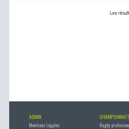
Les résult
ADMIN
CHAMPIONNAT
Mentions Légales
Rugby profesion