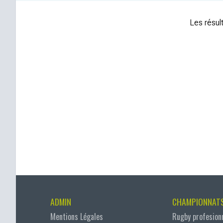
Les résult
ADMIN
CHAMPIONNAT
Mentions Légales
Rugby profesion