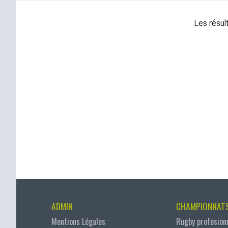
Les résult
ADMIN
CHAMPIONNAT
Mentions Légales
Rugby profesion