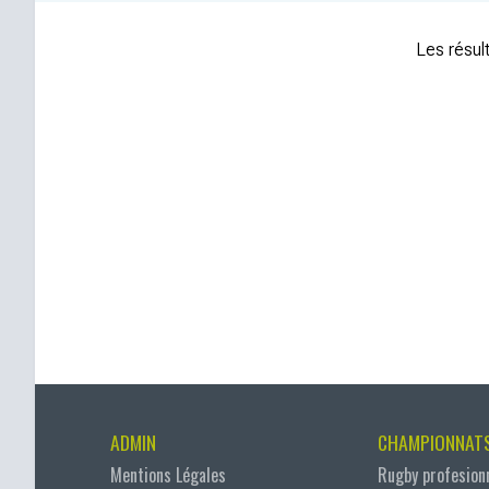
Les résult
ADMIN
CHAMPIONNAT
Mentions Légales
Rugby profesion