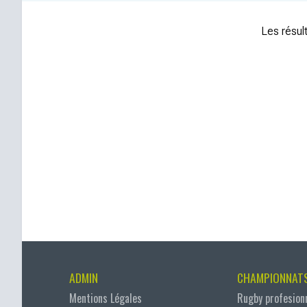
Les résult
ADMIN
CHAMPIONNAT
Mentions Légales
Rugby profesion