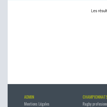
Les résult
ADMIN
CHAMPIONNAT
Mentions Légales
Rugby profesion