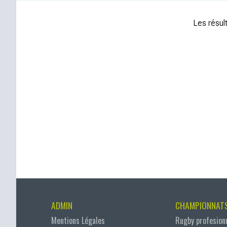
Les résult
ADMIN
CHAMPIONNAT
Mentions Légales
Rugby profesion