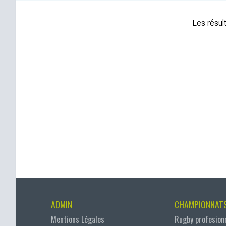
Les résult
ADMIN
CHAMPIONNAT
Mentions Légales
Rugby profesion