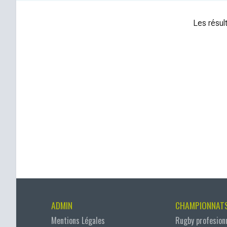
Les résult
ADMIN
CHAMPIONNAT
Mentions Légales
Rugby profesion