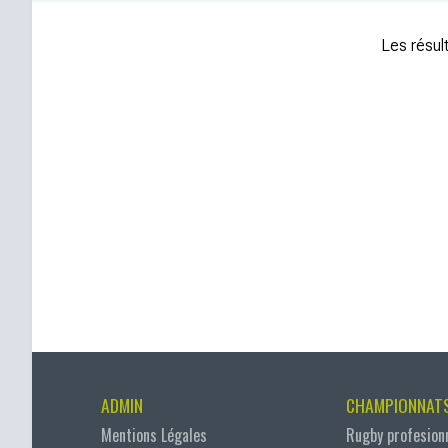
Les résult
ADMIN
CHAMPIONNAT
Mentions Légales
Rugby profesion