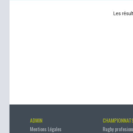
Les résult
ADMIN
CHAMPIONNAT
Mentions Légales
Rugby profesion