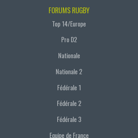
FORUMS RUGBY
Top 14/Europe
Pro D2
Nationale
Nationale 2
Fédérale 1
Fédérale 2
Fédérale 3
Equipe de France