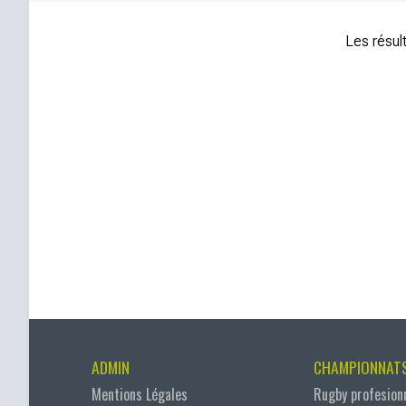
Les résult
ADMIN
CHAMPIONNAT
Mentions Légales
Rugby profesion