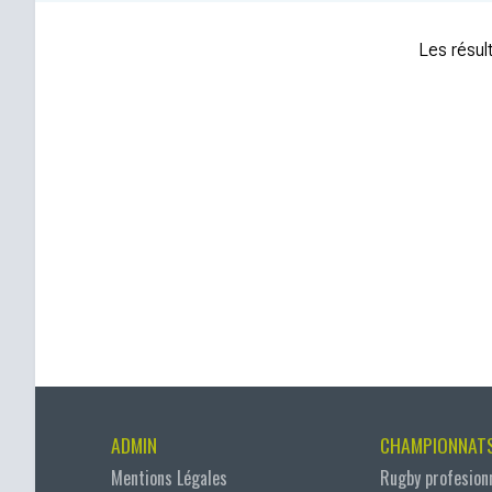
Les résult
ADMIN
CHAMPIONNAT
Mentions Légales
Rugby profesion