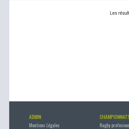
Les résult
ADMIN
CHAMPIONNAT
Mentions Légales
Rugby profesion