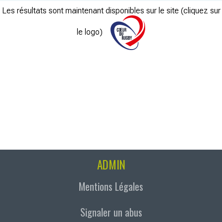
Les résultats sont maintenant disponibles sur le site (cliquez sur
le logo)
ADMIN
Mentions Légales
Signaler un abus