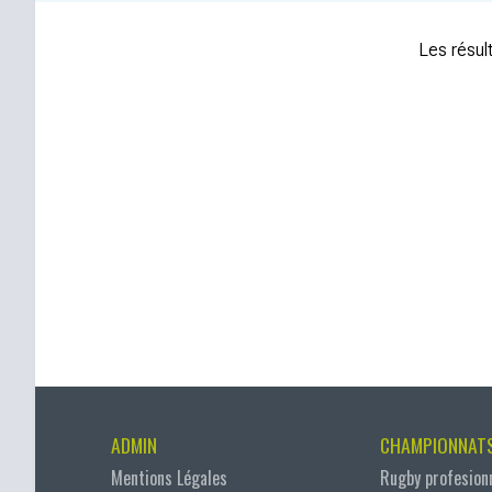
Les résult
ADMIN
CHAMPIONNAT
Mentions Légales
Rugby profesion