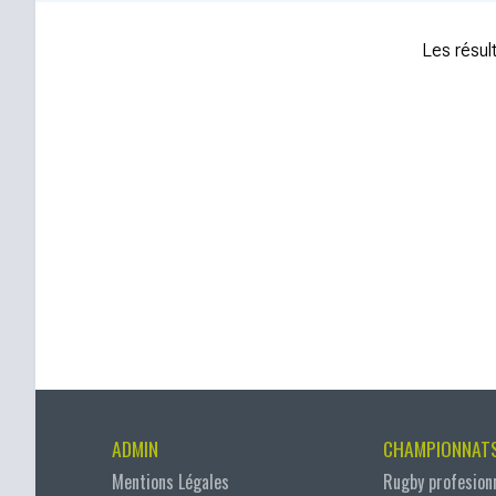
Les résult
ADMIN
CHAMPIONNAT
Mentions Légales
Rugby profesion