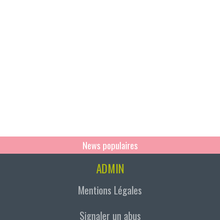
News populaires
ADMIN
Mentions Légales
Signaler un abus