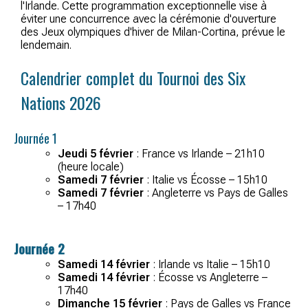
l'Irlande. Cette programmation exceptionnelle vise à
éviter une concurrence avec la cérémonie d'ouverture
des Jeux olympiques d'hiver de Milan-Cortina, prévue le
lendemain.
Calendrier complet du Tournoi des Six
Nations 2026
Journée 1
Jeudi 5 février
: France vs Irlande – 21h10
(heure locale)
Samedi 7 février
: Italie vs Écosse – 15h10
Samedi 7 février
: Angleterre vs Pays de Galles
– 17h40
Journée 2
Samedi 14 février
: Irlande vs Italie – 15h10
Samedi 14 février
: Écosse vs Angleterre –
17h40
Dimanche 15 février
: Pays de Galles vs France