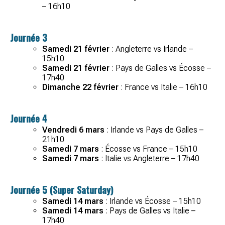
– 16h10
Journée 3
Samedi 21 février
: Angleterre vs Irlande –
15h10
Samedi 21 février
: Pays de Galles vs Écosse –
17h40
Dimanche 22 février
: France vs Italie – 16h10
Journée 4
Vendredi 6 mars
: Irlande vs Pays de Galles –
21h10
Samedi 7 mars
: Écosse vs France – 15h10
Samedi 7 mars
: Italie vs Angleterre – 17h40
Journée 5 (Super Saturday)
Samedi 14 mars
: Irlande vs Écosse – 15h10
Samedi 14 mars
: Pays de Galles vs Italie –
17h40