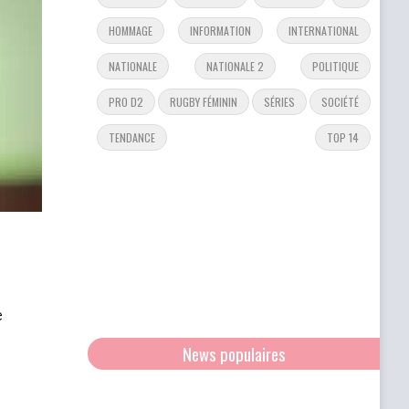
HOMMAGE
INFORMATION
INTERNATIONAL
NATIONALE
NATIONALE 2
POLITIQUE
PRO D2
RUGBY FÉMININ
SÉRIES
SOCIÉTÉ
TENDANCE
TOP 14
e
News populaires