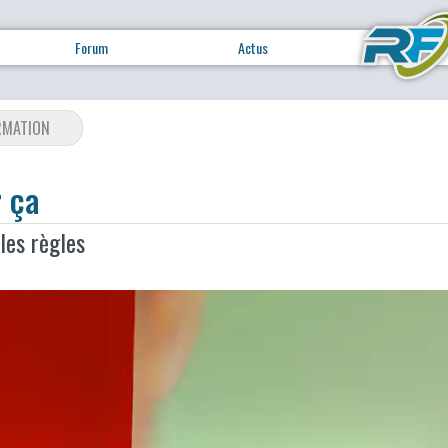
Forum
Actus
RMATION
 ça
les règles