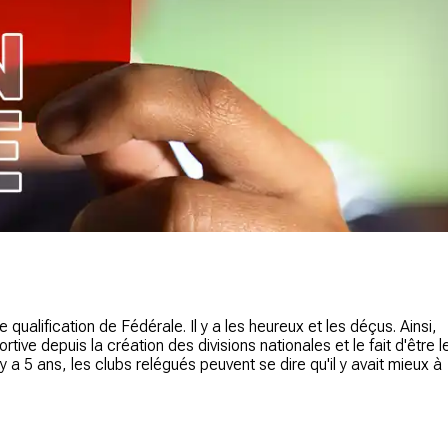
qualification de Fédérale. Il y a les heureux et les déçus. Ainsi,
ive depuis la création des divisions nationales et le fait d'être l
 a 5 ans, les clubs relégués peuvent se dire qu'il y avait mieux à