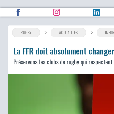
RUGBY
ACTUALITÉS
INFO
La FFR doit absolument changer
Préservons les clubs de rugby qui respectent 