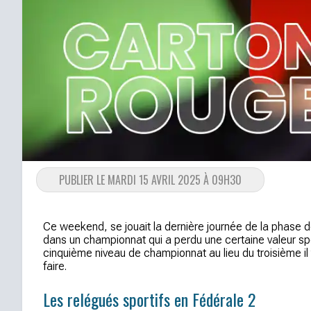
PUBLIER LE MARDI 15 AVRIL 2025 À 09H30
Ce weekend, se jouait la dernière journée de la phase de 
dans un championnat qui a perdu une certaine valeur sport
cinquième niveau de championnat au lieu du troisième il y
faire.
Les relégués sportifs en Fédérale 2