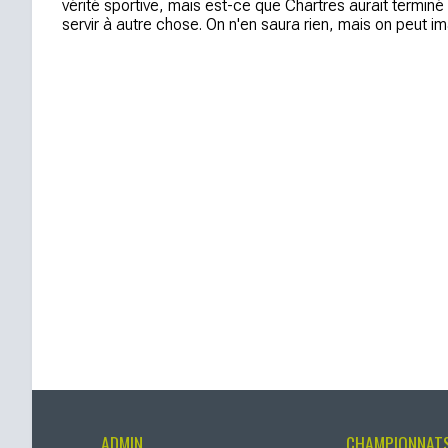
vérité sportive, mais est-ce que Chartres aurait termin
servir à autre chose. On n'en saura rien, mais on peut im
ADMIN
CHAMPIONNAT