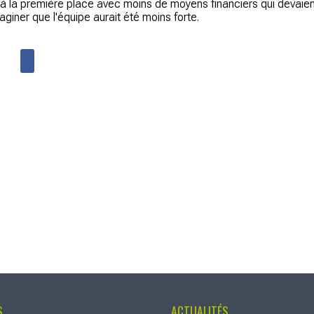
é à la première place avec moins de moyens financiers qui devaie
aginer que l'équipe aurait été moins forte.
S
ACTUALITÉS