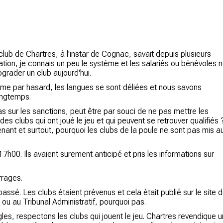
club de Chartres, à l'instar de Cognac, savait depuis plusieurs
ération, je connais un peu le système et les salariés ou bénévoles 
rograder un club aujourd'hui.
e par hasard, les langues se sont déliées et nous savons
longtemps.
s sur les sanctions, peut être par souci de ne pas mettre les
es clubs qui ont joué le jeu et qui peuvent se retrouver qualifiés 
nant et surtout, pourquoi les clubs de la poule ne sont pas mis a
17h00. Ils avaient surement anticipé et pris les informations sur
rrages.
ssé. Les clubs étaient prévenus et cela était publié sur le site 
 ou au Tribunal Administratif, pourquoi pas.
gles, respectons les clubs qui jouent le jeu. Chartres revendique 