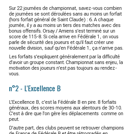
Sur 22 journées de championnat, savez-vous combien
de journées se sont déroulées sans au moins un forfait
(hors forfait général de Saint Claude) : 6. A chaque
journée, il y a au moins un tiers des matches avec des
bonus offensifs. Orsay / Amiens s'est terminé sur un
score de 115-8. Si cela arrive en Fédérale 1, on vous
parle de sécurité des joueurs et qu'il faut créer une
nouvelle division, sauf qu'en Fédérale 1, ça n'arrive pas.
Les forfaits s'expliquent généralement par la difficulté
d'avoir un groupe constant. Championnat sans enjeu, la
motivation des joueurs n'est pas toujours au rendez-
vous.
n°2 - L'Excellence B
L'Excellence B, c'est la Fédérale B en pire. 8 forfaits
généraux, des scores moyens aux alentours de 30-10.
C'est à dire que l'on gère les déplacements comme on
peut.
D'autre part, des clubs peuvent se retrouver champions
de France de Fédérale B et être rétrogradés en