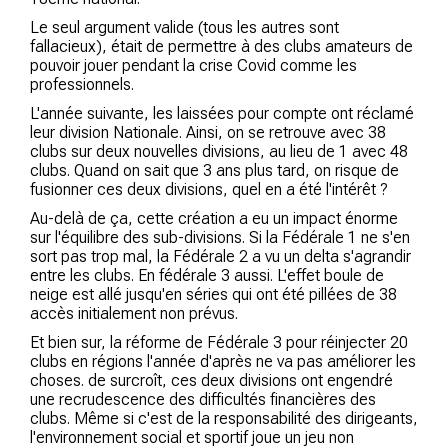
Le seul argument valide (tous les autres sont
fallacieux), était de permettre à des clubs amateurs de
pouvoir jouer pendant la crise Covid comme les
professionnels.
L'année suivante, les laissées pour compte ont réclamé
leur division Nationale. Ainsi, on se retrouve avec 38
clubs sur deux nouvelles divisions, au lieu de 1 avec 48
clubs. Quand on sait que 3 ans plus tard, on risque de
fusionner ces deux divisions, quel en a été l'intérêt ?
Au-delà de ça, cette création a eu un impact énorme
sur l'équilibre des sub-divisions. Si la Fédérale 1 ne s'en
sort pas trop mal, la Fédérale 2 a vu un delta s'agrandir
entre les clubs. En fédérale 3 aussi. L'effet boule de
neige est allé jusqu'en séries qui ont été pillées de 38
accès initialement non prévus.
Et bien sur, la réforme de Fédérale 3 pour réinjecter 20
clubs en régions l'année d'après ne va pas améliorer les
choses. de surcroît, ces deux divisions ont engendré
une recrudescence des difficultés financières des
clubs. Même si c'est de la responsabilité des dirigeants,
l'environnement social et sportif joue un jeu non