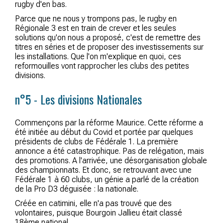
rugby d'en bas.
Parce que ne nous y trompons pas, le rugby en
Régionale 3 est en train de crever et les seules
solutions qu'on nous a proposé, c'est de remettre des
titres en séries et de proposer des investissements sur
les installations. Que l'on m'explique en quoi, ces
reformouilles vont rapprocher les clubs des petites
divisions.
n°5 - Les divisions Nationales
Commençons par la réforme Maurice. Cette réforme a
été initiée au début du Covid et portée par quelques
présidents de clubs de Fédérale 1. La première
annonce a été catastrophique. Pas de relégation, mais
des promotions. A l'arrivée, une désorganisation globale
des championnats. Et donc, se retrouvant avec une
Fédérale 1 à 60 clubs, un génie a parlé de la création
de la Pro D3 déguisée : la nationale.
Créée en catimini, elle n'a pas trouvé que des
volontaires, puisque Bourgoin Jallieu était classé
18ème national.