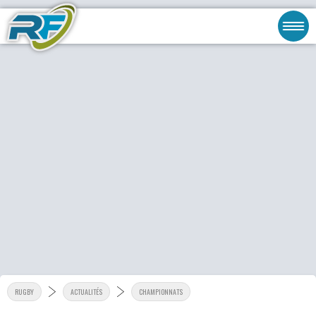
RUGBY
ACTUALITÉS
CHAMPIONNATS