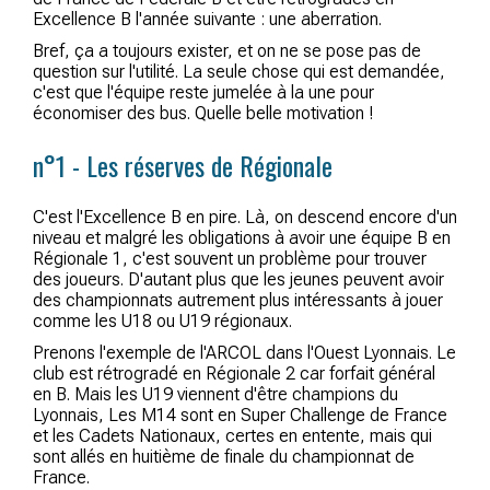
Excellence B l'année suivante : une aberration.
Bref, ça a toujours exister, et on ne se pose pas de
question sur l'utilité. La seule chose qui est demandée,
c'est que l'équipe reste jumelée à la une pour
économiser des bus. Quelle belle motivation !
n°1 - Les réserves de Régionale
C'est l'Excellence B en pire. Là, on descend encore d'un
niveau et malgré les obligations à avoir une équipe B en
Régionale 1, c'est souvent un problème pour trouver
des joueurs. D'autant plus que les jeunes peuvent avoir
des championnats autrement plus intéressants à jouer
comme les U18 ou U19 régionaux.
Prenons l'exemple de l'ARCOL dans l'Ouest Lyonnais. Le
club est rétrogradé en Régionale 2 car forfait général
en B. Mais les U19 viennent d'être champions du
Lyonnais, Les M14 sont en Super Challenge de France
et les Cadets Nationaux, certes en entente, mais qui
sont allés en huitième de finale du championnat de
France.