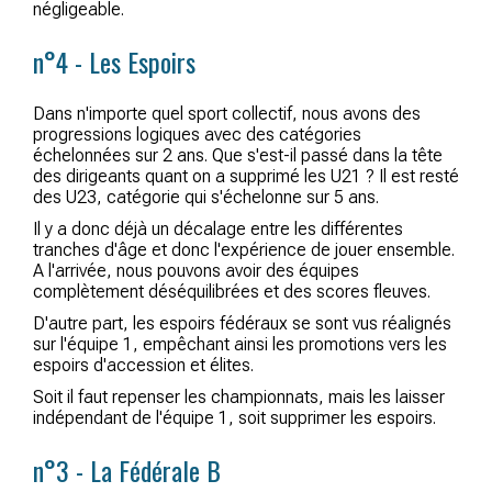
négligeable.
n°4 - Les Espoirs
Dans n'importe quel sport collectif, nous avons des
progressions logiques avec des catégories
échelonnées sur 2 ans. Que s'est-il passé dans la tête
des dirigeants quant on a supprimé les U21 ? Il est resté
des U23, catégorie qui s'échelonne sur 5 ans.
Il y a donc déjà un décalage entre les différentes
tranches d'âge et donc l'expérience de jouer ensemble.
A l'arrivée, nous pouvons avoir des équipes
complètement déséquilibrées et des scores fleuves.
D'autre part, les espoirs fédéraux se sont vus réalignés
sur l'équipe 1, empêchant ainsi les promotions vers les
espoirs d'accession et élites.
Soit il faut repenser les championnats, mais les laisser
indépendant de l'équipe 1, soit supprimer les espoirs.
n°3 - La Fédérale B