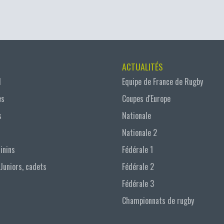
ACTUALITÉS
l
Equipe de France de Rugby
es
Coupes d'Europe
s
Nationale
Nationale 2
inins
Fédérale 1
 Juniors, cadets
Fédérale 2
Fédérale 3
Championnats de rugby