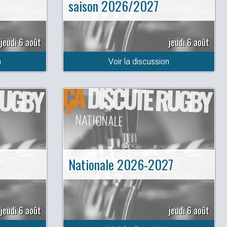
saison 2026/2027
jeudi 6 août
jeudi 6 août
n
Voir la discussion
ÇA
RUGBY
DISCUTE RUGBY
NATIONALE
Nationale 2026-2027
jeudi 6 août
jeudi 6 août