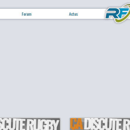
Forum
Actus
ÇA
SCUTE RUGBY
DISCUTE 