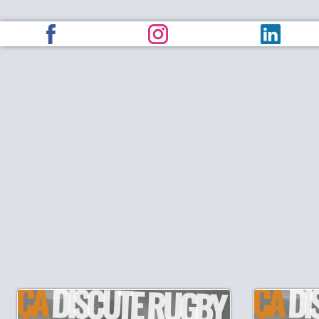
ÇA
ÇA
DISCUTE RUGBY
DI